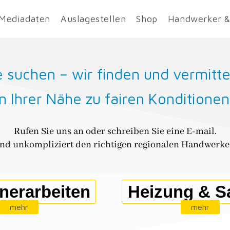
Mediadaten
Auslagestellen
Shop
Handwerker &
e suchen – wir finden und vermitte
In Ihrer Nähe zu fairen Konditionen
Rufen Sie uns an oder schreiben Sie eine E-mail.
 und unkompliziert den richtigen regionalen Handwerker
nerarbeiten
Heizung & Sa
mehr
mehr