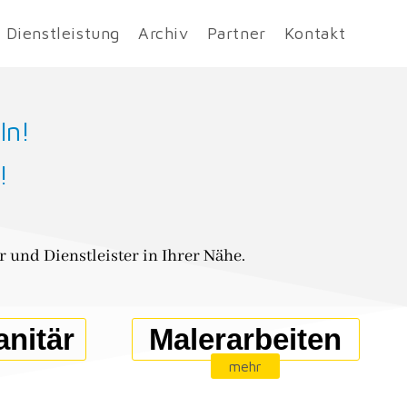
 Dienstleistung
Archiv
Partner
Kontakt
ln!
!
 und Dienstleister in Ihrer Nähe.
nitär
Malerarbeiten
mehr