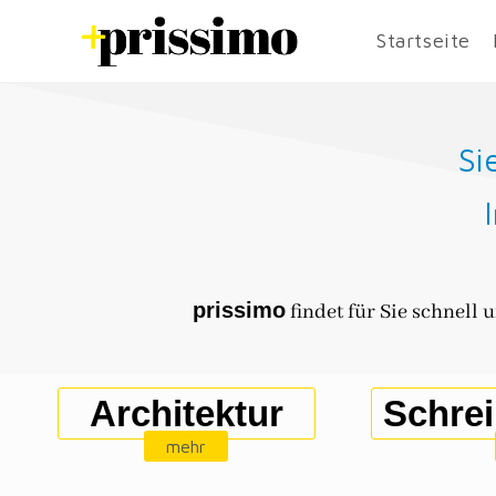
Startseite
Si
prissimo
findet für Sie schnell
Architektur
Schrei
mehr