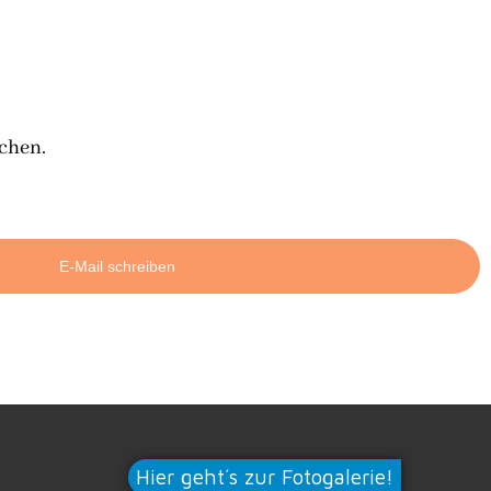
uchen.
E-Mail schreiben
Hier geht´s zur Fotogalerie!