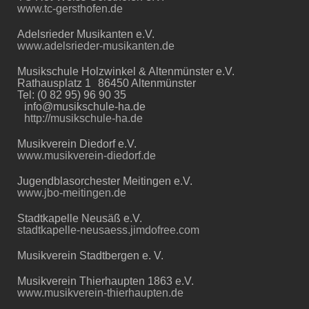
www.tc-gersthofen.de
Adelsrieder Musikanten e.V.
www.adelsrieder-musikanten.de
Musikschule Holzwinkel & Altenmünster e.V.
Rathausplatz 1 86450 Altenmünster
Tel: (0 82 95) 96 90 35
info@musikschule-ha.de
http://musikschule-ha.de
Musikverein Diedorf e.V.
www.musikverein-diedorf.de
Jugendblasorchester Meitingen e.V.
www.jbo-meitingen.de
Stadtkapelle Neusäß e.V.
stadtkapelle-neusaess.jimdofree.com
Musikverein Stadtbergen e. V.
Musikverein Thierhaupten 1863 e.V.
www.musikverein-thierhaupten.de