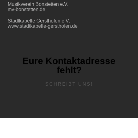
Musikverein Bonstetten e.V.
mv-bonstetten.de
Stadtkapelle Gersthofen e.V.
www.stadtkapelle-gersthofen.de
Eure Kontaktadresse
fehlt?
SCHREIBT UNS!