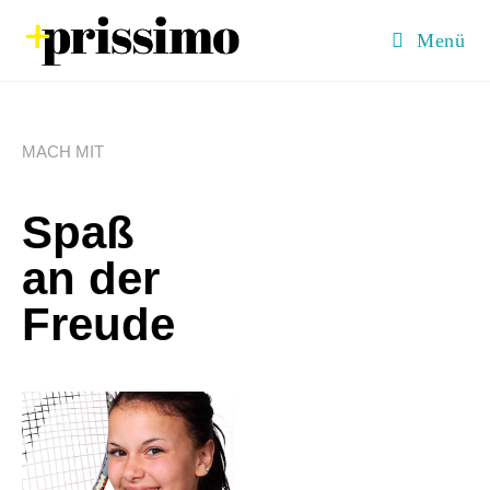
Menü
MACH MIT
Spaß
an der
Freude