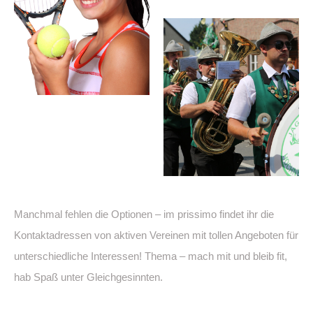
Manchmal fehlen die Optionen – im prissimo findet ihr die
Kontaktadressen von aktiven Vereinen mit tollen Angeboten für
unterschiedliche Interessen! Thema – mach mit und bleib fit,
hab Spaß unter Gleichgesinnten.