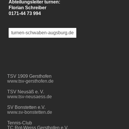
Abteilungsleiter turnen:
Florian Schreiber
0171-44 73 994
turnen-schwaben-augsburg.de
TSV 1909 Gersthofen
www.tsv-gersthofen.de
TSV Neusäß e. V.
www.tsv-neusaess.de
SV Bonstetten e.V.
www.sv-bonstetten.de
Tennis-Club
TC Rot-Weiss Gersthofen e.V.