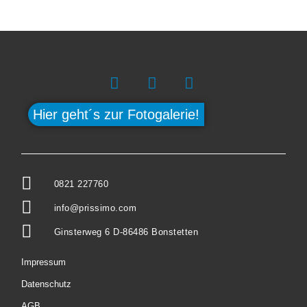
Hier geht´s zur Fotogalerie!
0821 227760
info@prissimo.com
Ginsterweg 6 D-86486 Bonstetten
Impressum
Datenschutz
AGB